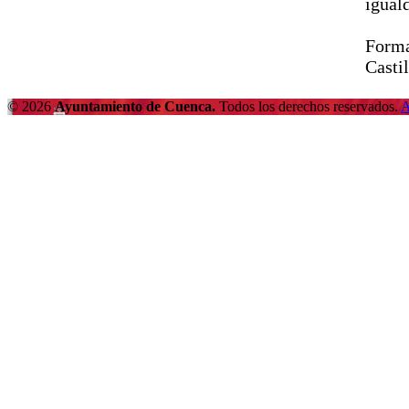
igual
Forma
Casti
© 2026
Ayuntamiento de Cuenca.
Todos los derechos reservados.
A